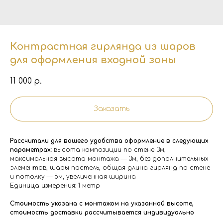
Контрастная гирлянда из шаров
для оформления входной зоны
11 000
р.
Заказать
Рассчитали для вашего удобства оформление в следующих
параметрах
: высота композиции по стене 3м,
максимальная высота монтажа — 3м, без дополнительных
элементов, шары пастель, общая длина гирлянд по стене
и потолку — 5м, увеличенная ширина
Единица измерения: 1 метр
Стоимость указана с монтажом на указанной высоте,
стоимость доставки рассчитывается индивидуально