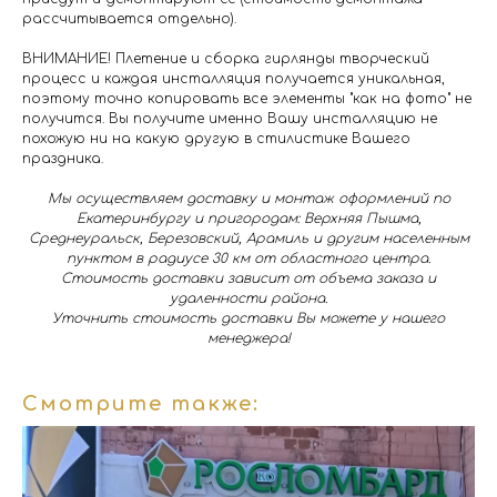
рассчитывается отдельно).
ВНИМАНИЕ! Плетение и сборка гирлянды творческий
процесс и каждая инсталляция получается уникальная,
поэтому точно копировать все элементы "как на фото" не
получится. Вы получите именно Вашу инсталляцию не
похожую ни на какую другую в стилистике Вашего
праздника.
Мы осуществляем доставку и монтаж оформлений по
Екатеринбургу и пригородам: Верхняя Пышма,
Среднеуральск, Березовский, Арамиль и другим населенным
пунктом в радиусе 30 км от областного центра.
Стоимость доставки зависит от объема заказа и
удаленности района.
Уточнить стоимость доставки Вы можете у нашего
менеджера!
Смотрите также: