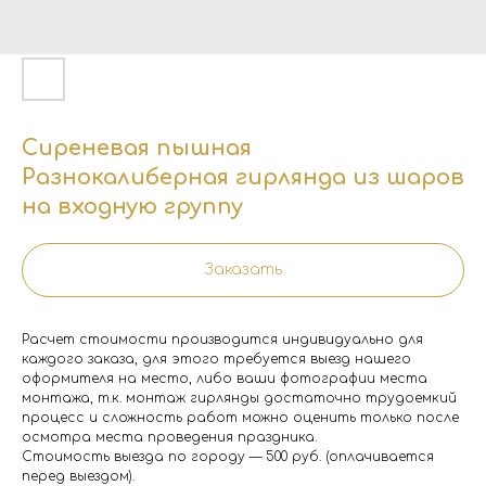
Сиреневая пышная
Разнокалиберная гирлянда из шаров
на входную группу
Заказать
Расчет стоимости производится индивидуально для
каждого заказа, для этого требуется выезд нашего
оформителя на место, либо ваши фотографии места
монтажа, т.к. монтаж гирлянды достаточно трудоемкий
процесс и сложность работ можно оценить только после
осмотра места проведения праздника.
Стоимость выезда по городу — 500 руб. (оплачивается
перед выездом).