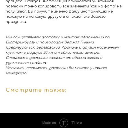
процесс и каждая инсталляция получается уникальная,
поэтому точно копировать все элементы "как на фото" не
получится. Вы получите именно Вашу инсталляцию не
похожую ни на какую другую в стилистике Вашего
праздника.
Мы осуществляем доставку и монтаж оформлений по
Екатеринбургу и пригородам: Верхняя Пышма,
Среднеуральск, Березовский, Арамиль и другим населенным
пунктом в радиусе 30 км от областного центра.
Стоимость доставки зависит от объема заказа и
удаленности района.
Уточнить стоимость доставки Вы можете у нашего
менеджера!
Смотрите также:
Tilda
Made on