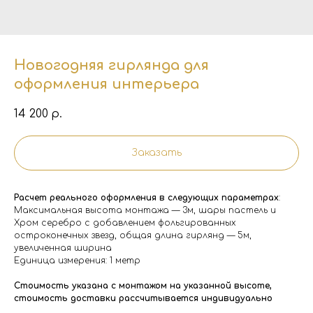
Новогодняя гирлянда для
оформления интерьера
14 200
р.
Заказать
Расчет реального оформления в следующих параметрах
:
Максимальная высота монтажа — 3м, шары пастель и
Хром серебро с добавлением фольгированных
остроконечных звезд, общая длина гирлянд — 5м,
увеличенная ширина
Единица измерения: 1 метр
Стоимость указана с монтажом на указанной высоте,
стоимость доставки рассчитывается индивидуально