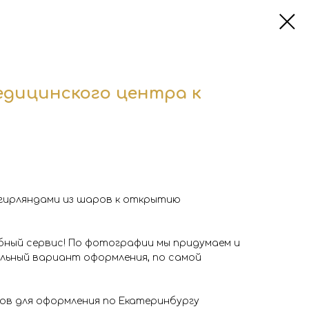
дицинского центра к
гирляндами из шаров к открытию
бный сервис! По фотографии мы придумаем и
ьный вариант оформления, по самой
в для оформления по Екатеринбургу