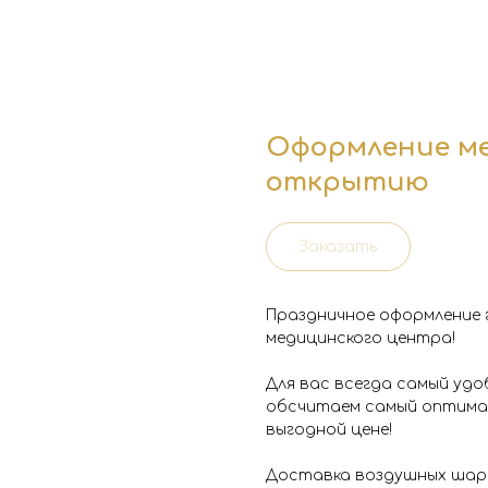
Оформление ме
открытию
Заказать
Праздничное оформление 
медицинского центра!
Для вас всегда самый удо
обсчитаем самый оптимал
выгодной цене!
Доставка воздушных шаро