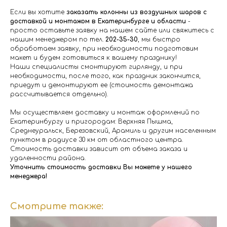
Если вы хотите
заказать колонны из воздушных шаров
с
доставкой и монтажом в Екатеринбурге и области
-
просто оставьте заявку на нашем сайте или свяжитесь с
нашим менеджером по тел.
202-35-30
, мы быстро
обработаем заявку, при необходимости подготовим
макет и будем готовиться к вашему празднику!
Наши специалисты смонтируют гирлянду, и при
необходимости, после того, как праздник закончится,
приедут и демонтируют ее (стоимость демонтажа
рассчитывается отдельно).
Мы осуществляем доставку и монтаж оформлений по
Екатеринбургу и пригородам: Верхняя Пышма,
Среднеуральск, Березовский, Арамиль и другим населенным
пунктом в радиусе 30 км от областного центра.
Стоимость доставки зависит от объема заказа и
удаленности района.
Уточнить стоимость доставки Вы можете у нашего
менеджера!
Смотрите также: