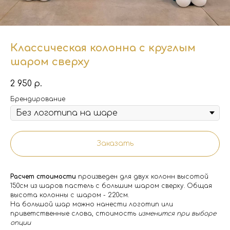
Классическая колонна с круглым
шаром сверху
2 950
р.
Брендирование
Заказать
Расчет стоимости
произведен для двух колонн высотой
150см из шаров пастель с большим шаром сверху. Общая
высота колонны с шаром - 220см.
На большой шар можно нанести логотип или
приветственные слова, стоимость
изменится при выборе
опции