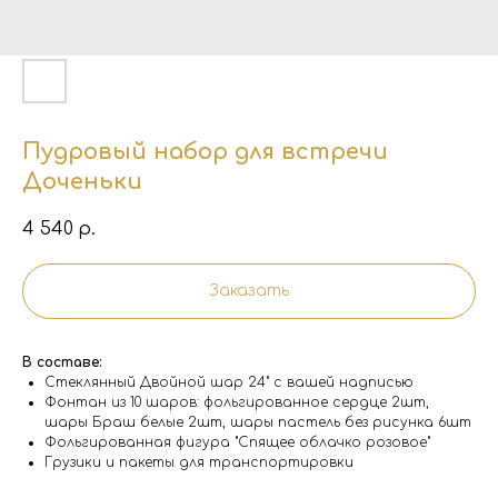
Пудровый набор для встречи
Доченьки
4 540
р.
Заказать
В составе:
Стеклянный Двойной шар 24" с вашей надписью
Фонтан из 10 шаров: фольгированное сердце 2шт,
шары Браш белые 2шт, шары пастель без рисунка 6шт
Фольгированная фигура "Спящее облачко розовое"
Грузики и пакеты для транспортировки