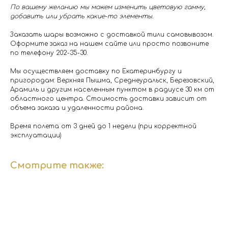
По вашему желанию мы можем изменить цветовую гамму,
добавить или убрать какие-то элементы.
Заказать шары возможно с доставкой тили самовывозом.
Оформите заказ на нашем сайте или просто позвоните
по телефону 202-35-30.
Мы осуществляем доставку по Екатеринбургу и
пригородам: Верхняя Пышма, Среднеуральск, Березовский,
Арамиль и другим населенным пунктом в радиусе 30 км от
областного центра. Стоимость доставки зависит от
объема заказа и удаленности района.
Время полета от 3 дней до 1 недели (при корректной
эксплуатации)
Смотрите также: