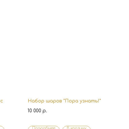
ас
Набор шаров "Пора узнать!"
10 000
р.
Подробнее
В корзину