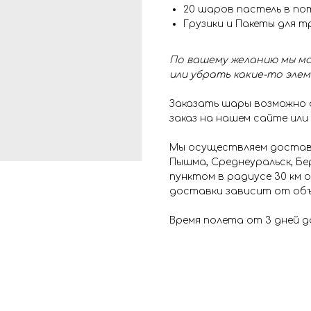
20 шаров пастель в по
Грузики и Пакеты для 
По вашему желанию мы мо
или убрать какие-то эле
Заказать шары возможно
заказ на нашем сайте или
Мы осуществляем доставк
Пышма, Среднеуральск, Бе
пунктом в радиусе 30 км
доставки зависит от объ
Время полета от 3 дней д