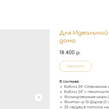
Для Идеальной
дома
18 400
р.
Заказать
В составе:
Бабллз 24" Стеклянная
Бабллз 24" с пеноплас
Фольгированные шары (
Фонтан из 10 Шаров (3 
20 сердец в потолок на