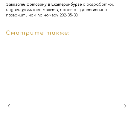
Заказать фотозону в Екатеринбурге
с разработкой
индивидуального макета, просто - достаточно
позвонить нам по номеру 202-35-30.
Смотрите также: