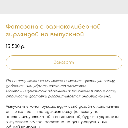
Фотозона с разнокалиберной
гирляндой на выпускной
15 500
р.
Заказать
По вашему желанию мы можем изменить цветовую гамму,
добавить или убрать какие-то элементы.
Монтаж и демонтаж оформления включены в стоимость,
стоимость доставки рассчитывается индивидуально.
Актуальные конструкции, вдумчивый дизайн и лаконичные
оттенки - вот что сделает вашу фотозону по-
настоящему стильной и современной, будь то украшение
выпускного вечера, фотозона на день рождения или
юбилей компании.