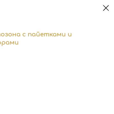
озона с пайетками и
фрами