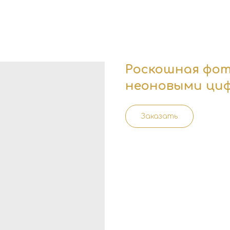
Роскошная фот
неоновыми ци
Заказать